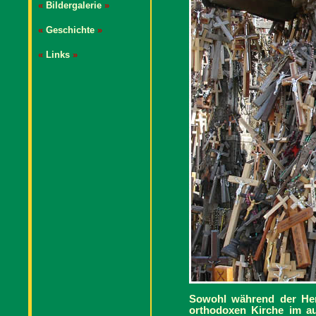
«
Bildergalerie
»
«
Geschichte
»
«
Links
»
Sowohl während der Her
orthodoxen Kirche im a