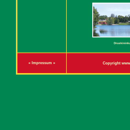
Druskininka
« Impressum »
Copyright www.